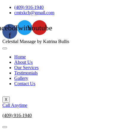
Skip
(409) 916-1940
to
cmtxkcb@gmail.com
content
acebook-
Twitter
Youtube
f
Celestial Massage by Katrina Bullis
Home
About Us
Our Services
Testimonials
Gallery
Contact Us
X
Call Anytime
(409) 916-1940