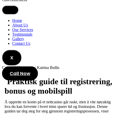
Home
About Us
Our Services
Testimonials
Gallery
Contact Us
X
Celestial Massage by Katrina Bullis
Call Now
Praktisk guide til registrering,
bonus og mobilspill
Å opprette en konto på et nettcasino går raskt, men å vite nøyaktig
hva du kan forvente i hvert trinn sparer tid og frustrasjon. Denne
guiden tar deg steg for steg gjennom registreringsprosessen, viser