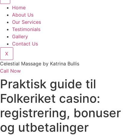
Home
About Us
Our Services
Testimonials
Gallery
Contact Us
X
Celestial Massage by Katrina Bullis
Call Now
Praktisk guide til
Folkeriket casino:
registrering, bonuser
og utbetalinger