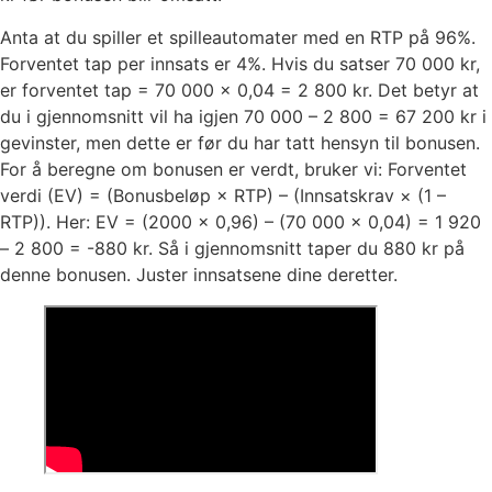
Anta at du spiller et spilleautomater med en RTP på 96%.
Forventet tap per innsats er 4%. Hvis du satser 70 000 kr,
er forventet tap = 70 000 × 0,04 = 2 800 kr. Det betyr at
du i gjennomsnitt vil ha igjen 70 000 – 2 800 = 67 200 kr i
gevinster, men dette er før du har tatt hensyn til bonusen.
For å beregne om bonusen er verdt, bruker vi: Forventet
verdi (EV) = (Bonusbeløp × RTP) – (Innsatskrav × (1 –
RTP)). Her: EV = (2000 × 0,96) – (70 000 × 0,04) = 1 920
– 2 800 = -880 kr. Så i gjennomsnitt taper du 880 kr på
denne bonusen. Juster innsatsene dine deretter.