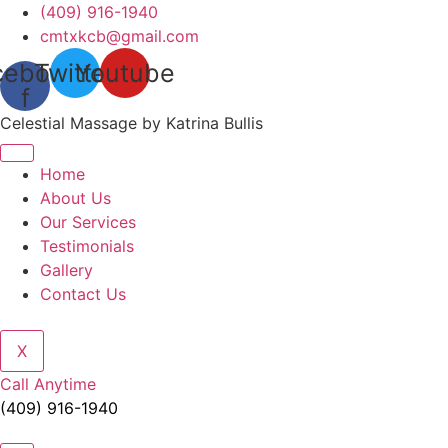
Skip
(409) 916-1940
to
cmtxkcb@gmail.com
content
cebook-
Twitter
Youtube
f
Celestial Massage by Katrina Bullis
Home
About Us
Our Services
Testimonials
Gallery
Contact Us
X
Call Anytime
(409) 916-1940