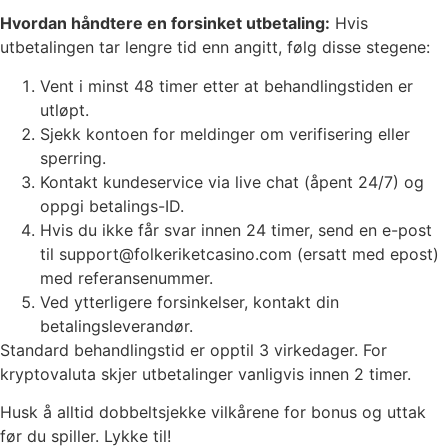
Hvordan håndtere en forsinket utbetaling:
Hvis
utbetalingen tar lengre tid enn angitt, følg disse stegene:
Vent i minst 48 timer etter at behandlingstiden er
utløpt.
Sjekk kontoen for meldinger om verifisering eller
sperring.
Kontakt kundeservice via live chat (åpent 24/7) og
oppgi betalings-ID.
Hvis du ikke får svar innen 24 timer, send en e-post
til support@folkeriketcasino.com (ersatt med epost)
med referansenummer.
Ved ytterligere forsinkelser, kontakt din
betalingsleverandør.
Standard behandlingstid er opptil 3 virkedager. For
kryptovaluta skjer utbetalinger vanligvis innen 2 timer.
Husk å alltid dobbeltsjekke vilkårene for bonus og uttak
før du spiller. Lykke til!