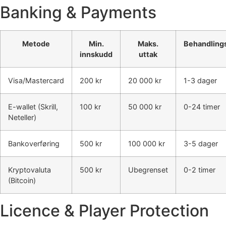
Banking & Payments
Metode
Min.
Maks.
Behandling
innskudd
uttak
Visa/Mastercard
200 kr
20 000 kr
1-3 dager
E-wallet (Skrill,
100 kr
50 000 kr
0-24 timer
Neteller)
Bankoverføring
500 kr
100 000 kr
3-5 dager
Kryptovaluta
500 kr
Ubegrenset
0-2 timer
(Bitcoin)
Licence & Player Protection