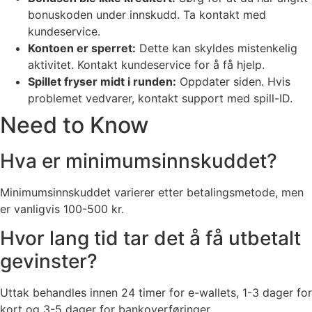
bonuskoden under innskudd. Ta kontakt med
kundeservice.
Kontoen er sperret:
Dette kan skyldes mistenkelig
aktivitet. Kontakt kundeservice for å få hjelp.
Spillet fryser midt i runden:
Oppdater siden. Hvis
problemet vedvarer, kontakt support med spill-ID.
Need to Know
Hva er minimumsinnskuddet?
Minimumsinnskuddet varierer etter betalingsmetode, men
er vanligvis 100-500 kr.
Hvor lang tid tar det å få utbetalt
gevinster?
Uttak behandles innen 24 timer for e-wallets, 1-3 dager for
kort og 3-5 dager for bankoverføringer.