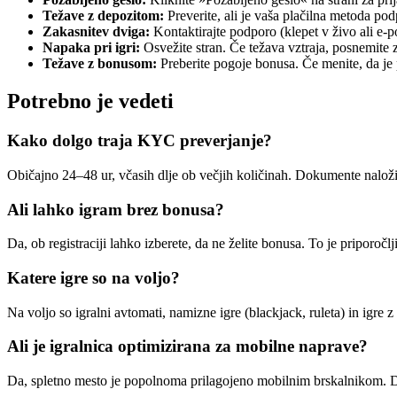
Težave z depozitom:
Preverite, ali je vaša plačilna metoda pod
Zakasnitev dviga:
Kontaktirajte podporo (klepet v živo ali e-po
Napaka pri igri:
Osvežite stran. Če težava vztraja, posnemite z
Težave z bonusom:
Preberite pogoje bonusa. Če menite, da je
Potrebno je vedeti
Kako dolgo traja KYC preverjanje?
Običajno 24–48 ur, včasih dlje ob večjih količinah. Dokumente naloži
Ali lahko igram brez bonusa?
Da, ob registraciji lahko izberete, da ne želite bonusa. To je priporočlj
Katere igre so na voljo?
Na voljo so igralni avtomati, namizne igre (blackjack, ruleta) in igre z
Ali je igralnica optimizirana za mobilne naprave?
Da, spletno mesto je popolnoma prilagojeno mobilnim brskalnikom. Del