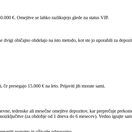
.000 €. Omejitve se lahko razlikujejo glede na status VIP.
 dvigi običajno obdelajo na isto metodo, kot ste jo uporabili za depozit
 če presegajo 15.000 € na leto. Prijaviti jih morate sami.
nevne, tedenske ali mesečne omejitve depozitov, kar preprečuje prekome
amoizključitve (za obdobje od 1 dneva do 6 mesecev). Vedno igrajte samo 
reveriti pogojev in uživajte odgovorno.