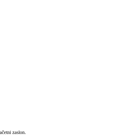
ačetni zaslon.