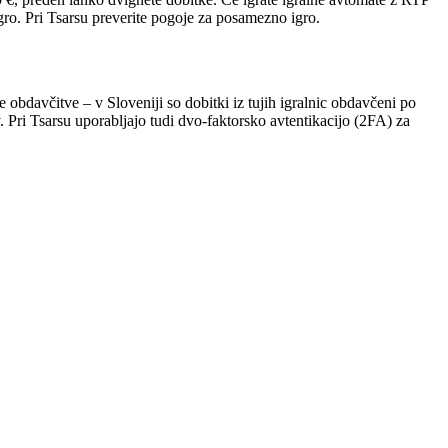
igro. Pri Tsarsu preverite pogoje za posamezno igro.
obdavčitve – v Sloveniji so dobitki iz tujih igralnic obdavčeni po
. Pri Tsarsu uporabljajo tudi dvo-faktorsko avtentikacijo (2FA) za