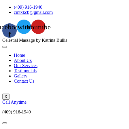
Skip
(409) 916-1940
to
cmtxkcb@gmail.com
content
acebook-
Twitter
Youtube
f
Celestial Massage by Katrina Bullis
Home
About Us
Our Services
Testimonials
Gallery
Contact Us
X
Call Anytime
(409) 916-1940