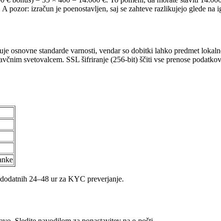
 A pozor: izračun je poenostavljen, saj se zahteve razlikujejo glede na 
e osnovne standarde varnosti, vendar so dobitki lahko predmet lokalne 
avčnim svetovalcem. SSL šifriranje (256-bit) ščiti vse prenose podatkov
anke
a dodatnih 24–48 ur za KYC preverjanje.
avo. Sledite navodilom za ponastavitev na e-pošti.