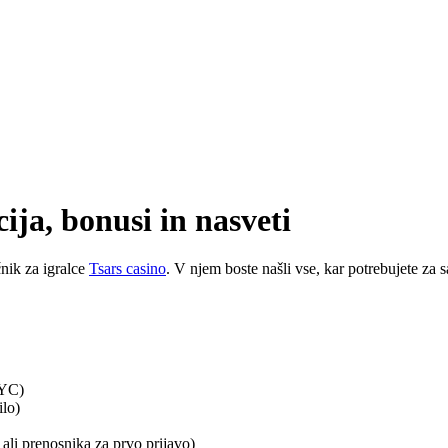
ija, bonusi in nasveti
čnik za igralce
Tsars casino
. V njem boste našli vse, kar potrebujete za 
KYC)
ilo)
li prenosnika za prvo prijavo)