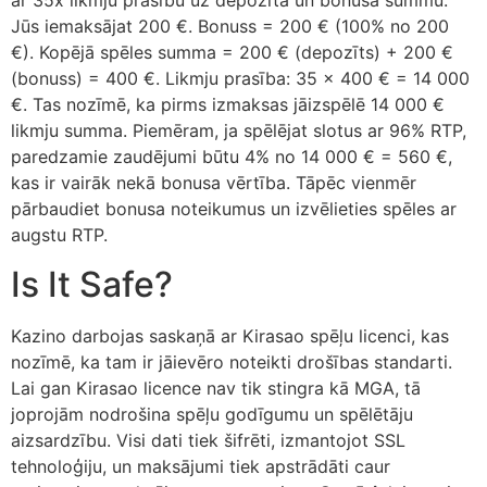
ar 35x likmju prasību uz depozīta un bonusa summu.
Jūs iemaksājat 200 €. Bonuss = 200 € (100% no 200
€). Kopējā spēles summa = 200 € (depozīts) + 200 €
(bonuss) = 400 €. Likmju prasība: 35 × 400 € = 14 000
€. Tas nozīmē, ka pirms izmaksas jāizspēlē 14 000 €
likmju summa. Piemēram, ja spēlējat slotus ar 96% RTP,
paredzamie zaudējumi būtu 4% no 14 000 € = 560 €,
kas ir vairāk nekā bonusa vērtība. Tāpēc vienmēr
pārbaudiet bonusa noteikumus un izvēlieties spēles ar
augstu RTP.
Is It Safe?
Kazino darbojas saskaņā ar Kirasao spēļu licenci, kas
nozīmē, ka tam ir jāievēro noteikti drošības standarti.
Lai gan Kirasao licence nav tik stingra kā MGA, tā
joprojām nodrošina spēļu godīgumu un spēlētāju
aizsardzību. Visi dati tiek šifrēti, izmantojot SSL
tehnoloģiju, un maksājumi tiek apstrādāti caur