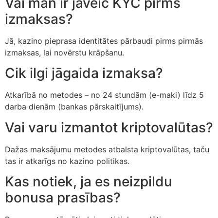
Vai man ir jāveic KYC pirms
izmaksas?
Jā, kazino pieprasa identitātes pārbaudi pirms pirmās
izmaksas, lai novērstu krāpšanu.
Cik ilgi jāgaida izmaksa?
Atkarībā no metodes – no 24 stundām (e-maki) līdz 5
darba dienām (bankas pārskaitījums).
Vai varu izmantot kriptovalūtas?
Dažas maksājumu metodes atbalsta kriptovalūtas, taču
tas ir atkarīgs no kazino politikas.
Kas notiek, ja es neizpildu
bonusa prasības?