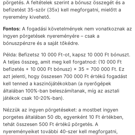
pörgetés. A feltételek szerint a bónusz összegét és a
befizetést 35-ször (35x) kell megforgatni, mielőtt a
nyeremény kivehető.
Fontos:
A fogadási követelmények nem vonatkoznak az
ingyen pörgetések nyereményére – csak a
bónuszpénzre és a saját tőkédre.
Példa: Befizetsz 10 000 Ft-ot, kapsz 10 000 Ft bónuszt.
A teljes összeg, amit meg kell forgatnod: (10 000 Ft
befizetés + 10 000 Ft bónusz) × 35 = 700 000 Ft. Ez
azt jelenti, hogy összesen 700 000 Ft értékű fogadást
kell tenned a kaszinójátékokban (a nyerőgépek
általában 100%-ban beleszámítanak, míg az asztali
játékok csak 10-20%-ban).
Nézzük az ingyen pörgetéseket: a mostbet ingyen
porgetes általában 50 db, egyenként 10 Ft értékben,
tehát összesen 500 Ft értékű pörgetés. A
nyereményeiket további 40-szer kell megforgatni,