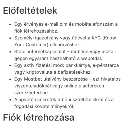
Előfeltételek
Egy érvényes e-mail cím és mobiltelefonszám a
fiók létrehozásához.
Személyi igazolvány vagy útlevél a KYC (Know
Your Customer) ellenőrzéshez.
Stabil internetkapcsolat – mobilon vagy asztali
gépen egyaránt használható a weboldal.
Egy aktív fizetési mód: bankkártya, e-pénztárca
vagy kriptovaluta a befizetésekhez.
Egy Mostbet utalvány beszerzése – ezt hivatalos
viszonteladóknál vagy online piactereken
szerezheted be.
Alapvető ismeretek a bónuszfeltételekről és a
fogadási követelményekről.
Fiók létrehozása