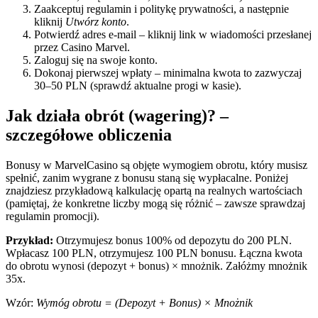
Zaakceptuj regulamin i politykę prywatności, a następnie
kliknij
Utwórz konto
.
Potwierdź adres e-mail – kliknij link w wiadomości przesłanej
przez Casino Marvel.
Zaloguj się na swoje konto.
Dokonaj pierwszej wpłaty – minimalna kwota to zazwyczaj
30–50 PLN (sprawdź aktualne progi w kasie).
Jak działa obrót (wagering)? –
szczegółowe obliczenia
Bonusy w MarvelCasino są objęte wymogiem obrotu, który musisz
spełnić, zanim wygrane z bonusu staną się wypłacalne. Poniżej
znajdziesz przykładową kalkulację opartą na realnych wartościach
(pamiętaj, że konkretne liczby mogą się różnić – zawsze sprawdzaj
regulamin promocji).
Przykład:
Otrzymujesz bonus 100% od depozytu do 200 PLN.
Wpłacasz 100 PLN, otrzymujesz 100 PLN bonusu. Łączna kwota
do obrotu wynosi (depozyt + bonus) × mnożnik. Załóżmy mnożnik
35x.
Wzór:
Wymóg obrotu = (Depozyt + Bonus) × Mnożnik