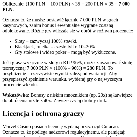
Obliczenie: (100 PLN + 100 PLN) × 35 = 200 PLN × 35 =
7 000
PLN
.
Oznacza to, że musisz postawić łącznie 7 000 PLN w grach
kasynowych, zanim bonus i ewentualne wygrane zostaną
odblokowane. Różne gry wliczają się w obrót w różnym procencie:
Sloty – zazwyczaj 100% stawki.
Blackjack, ruletka – często tylko 10–20%.
Gry stołowe i wideo poker – mogą być wykluczone.
Jeśli grasz wyłącznie w sloty o RTP 96%, możesz oszacować stratę
teoretyczną: 7 000 PLN × (100% – 96%) = 280 PLN. To
przybliżenie – rzeczywiste wyniki zależą od wariancji. Aby
przyspieszyć spełnienie warunku, wybieraj gry o najwyższym
procencie wkładu.
Wskazówka:
Bonusy z niskim mnożnikiem (np. 20x) są łatwiejsze
do obrócenia niż te z 40x. Zawsze czytaj drobny druk.
Licencja i ochrona graczy
Marvel Casino posiada licencję wydaną przez rząd Curacao.
Oznacza to, że podlega nadzorowi regulacyjnemu, ale pamiętaj: