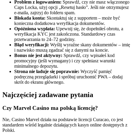
Problem z logowaniem:
Sprawdź, czy nie masz włączonego
Caps Locka, użyj opcji „Resetuj hasło”. Jeśli nie otrzymujesz
e-maila, zajrzyj do folderu spam.
Blokada konta:
Skontaktuj się z supportem – może być
konieczna dodatkowa weryfikacja dokumentów.
Opóźniona wypłata:
Upewnij się, że dopełniłeś obrotu, a
weryfikacja KYC jest zakończona. Standardowy czas
przetwarzania to 24–72 godziny.
Błąd weryfikacji:
Wyślij wyraźne skany dokumentów – imię
i nazwisko muszą zgadzać się z danymi na koncie.
Bonus nie jest aktywny:
Sprawdź, czy wpisałeś kod
promocyjny (jeśli wymagany) i czy spełniasz warunki
minimalnego depozytu.
Strona nie ładuje się poprawnie:
Wyczyść pamięć
podręczną przeglądarki i spróbuj uruchomić PWA – dodaj
skrót do ekranu głównego.
Najczęściej zadawane pytania
Czy Marvel Casino ma polską licencję?
Nie, Casino Marvel działa na podstawie licencji Curacao, co jest
standardem wśród legalnie działających kasyn online dostępnych z
Polski.