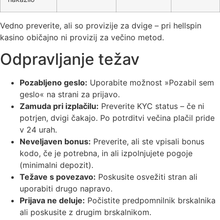
Vedno preverite, ali so provizije za dvige – pri hellspin
kasino običajno ni provizij za večino metod.
Odpravljanje težav
Pozabljeno geslo:
Uporabite možnost »Pozabil sem
geslo« na strani za prijavo.
Zamuda pri izplačilu:
Preverite KYC status – če ni
potrjen, dvigi čakajo. Po potrditvi večina plačil pride
v 24 urah.
Neveljaven bonus:
Preverite, ali ste vpisali bonus
kodo, če je potrebna, in ali izpolnjujete pogoje
(minimalni depozit).
Težave s povezavo:
Poskusite osvežiti stran ali
uporabiti drugo napravo.
Prijava ne deluje:
Počistite predpomnilnik brskalnika
ali poskusite z drugim brskalnikom.