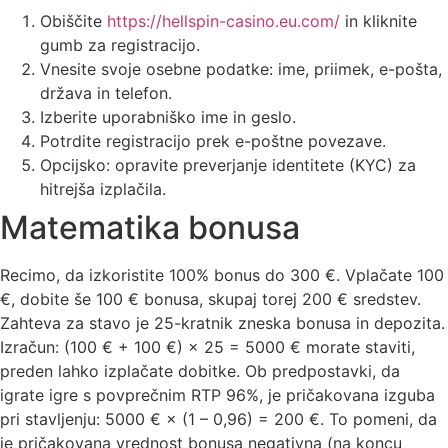
Obiščite
https://hellspin-casino.eu.com/
in kliknite
gumb za registracijo.
Vnesite svoje osebne podatke: ime, priimek, e-pošta,
država in telefon.
Izberite uporabniško ime in geslo.
Potrdite registracijo prek e-poštne povezave.
Opcijsko: opravite preverjanje identitete (KYC) za
hitrejša izplačila.
Matematika bonusa
Recimo, da izkoristite 100% bonus do 300 €. Vplačate 100
€, dobite še 100 € bonusa, skupaj torej 200 € sredstev.
Zahteva za stavo je 25-kratnik zneska bonusa in depozita.
Izračun: (100 € + 100 €) × 25 = 5000 € morate staviti,
preden lahko izplačate dobitke. Ob predpostavki, da
igrate igre s povprečnim RTP 96%, je pričakovana izguba
pri stavljenju: 5000 € × (1 – 0,96) = 200 €. To pomeni, da
je pričakovana vrednost bonusa negativna (na koncu