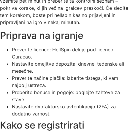
vzemite pet minut in preberite ta kontrolni seznam –
pokriva korake, ki jih večina igralcev preskoči. Če sledite
tem korakom, boste pri hellspin kasino prijavljeni in
pripravljeni na igro v nekaj minutah.
Priprava na igranje
Preverite licenco: HellSpin deluje pod licenco
Curaçao.
Nastavite omejitve depozita: dnevne, tedenske ali
mesečne.
Preverite načine plačila: izberite tistega, ki vam
najbolj ustreza.
Preberite bonuse in pogoje: poglejte zahteve za
stave.
Nastavite dvofaktorsko avtentikacijo (2FA) za
dodatno varnost.
Kako se registrirati