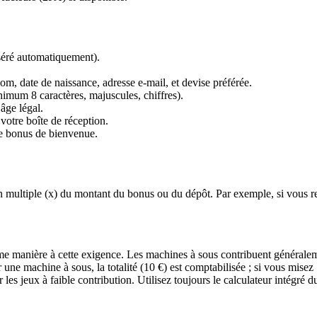
séré automatiquement).
m, date de naissance, adresse e-mail, et devise préférée.
nimum 8 caractères, majuscules, chiffres).
âge légal.
votre boîte de réception.
le bonus de bienvenue.
n multiple (x) du montant du bonus ou du dépôt. Par exemple, si vous 
ême manière à cette exigence. Les machines à sous contribuent généralem
ne machine à sous, la totalité (10 €) est comptabilisée ; si vous misez 
es jeux à faible contribution. Utilisez toujours le calculateur intégré d