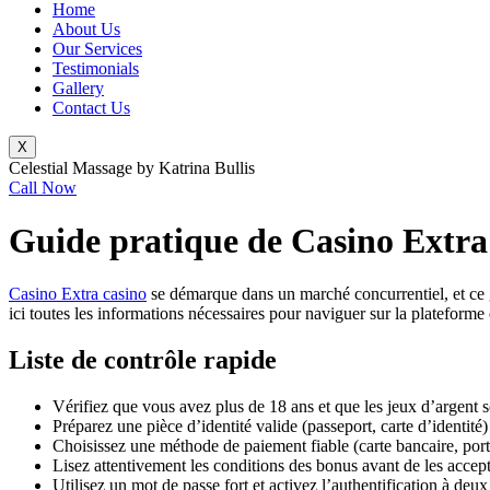
Home
About Us
Our Services
Testimonials
Gallery
Contact Us
X
Celestial Massage by Katrina Bullis
Call Now
Guide pratique de Casino Extra :
Casino Extra casino
se démarque dans un marché concurrentiel, et ce 
ici toutes les informations nécessaires pour naviguer sur la plateforme 
Liste de contrôle rapide
Vérifiez que vous avez plus de 18 ans et que les jeux d’argent 
Préparez une pièce d’identité valide (passeport, carte d’identité
Choisissez une méthode de paiement fiable (carte bancaire, porte
Lisez attentivement les conditions des bonus avant de les accept
Utilisez un mot de passe fort et activez l’authentification à deux