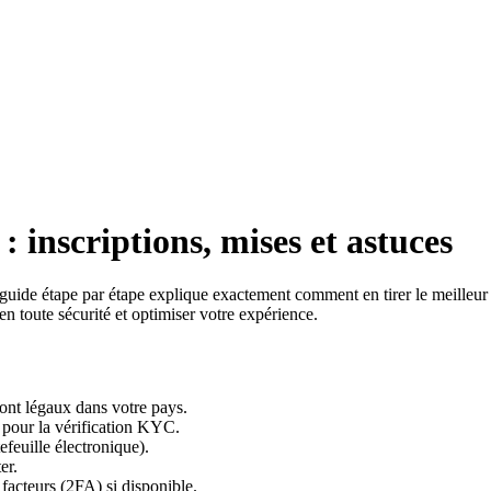
 inscriptions, mises et astuces
guide étape par étape explique exactement comment en tirer le meilleur
en toute sécurité et optimiser votre expérience.
sont légaux dans votre pays.
) pour la vérification KYC.
feuille électronique).
er.
 facteurs (2FA) si disponible.