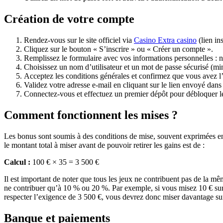
Création de votre compte
Rendez-vous sur le site officiel via
Casino Extra casino
(lien in
Cliquez sur le bouton « S’inscrire » ou « Créer un compte ».
Remplissez le formulaire avec vos informations personnelles : no
Choisissez un nom d’utilisateur et un mot de passe sécurisé (mi
Acceptez les conditions générales et confirmez que vous avez l’
Validez votre adresse e-mail en cliquant sur le lien envoyé dans 
Connectez-vous et effectuez un premier dépôt pour débloquer 
Comment fonctionnent les mises ?
Les bonus sont soumis à des conditions de mise, souvent exprimées e
le montant total à miser avant de pouvoir retirer les gains est de :
Calcul :
100 € × 35 = 3 500 €
Il est important de noter que tous les jeux ne contribuent pas de la m
ne contribuer qu’à 10 % ou 20 %. Par exemple, si vous misez 10 € sur u
respecter l’exigence de 3 500 €, vous devrez donc miser davantage sur l
Banque et paiements