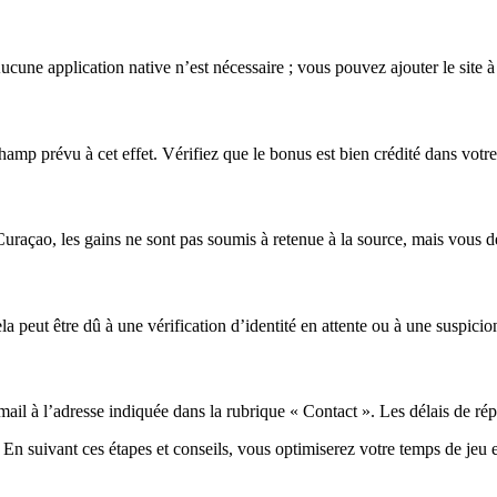
 Aucune application native n’est nécessaire ; vous pouvez ajouter le si
hamp prévu à cet effet. Vérifiez que le bonus est bien crédité dans vot
uraçao, les gains ne sont pas soumis à retenue à la source, mais vous dev
a peut être dû à une vérification d’identité en attente ou à une suspici
e-mail à l’adresse indiquée dans la rubrique « Contact ». Les délais de r
En suivant ces étapes et conseils, vous optimiserez votre temps de jeu 