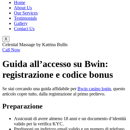
Home
About Us
Our Services
Testimonials
Gallery
Contact Us
X
Celestial Massage by Katrina Bullis
Call Now
Guida all’accesso su Bwin:
registrazione e codice bonus
Se stai cercando una guida affidabile per
Bwin casino login
, questo
articolo copre tutto, dalla registrazione al primo prelievo.
Preparazione
Assicurati di avere almeno 18 anni e un documento d’identità
valido per la verifica KYC.
Predisponi un indirizzo email valido e un numero di telefono.