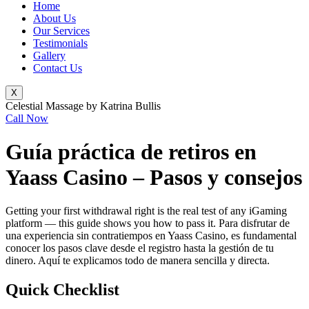
Home
About Us
Our Services
Testimonials
Gallery
Contact Us
X
Celestial Massage by Katrina Bullis
Call Now
Guía práctica de retiros en
Yaass Casino – Pasos y consejos
Getting your first withdrawal right is the real test of any iGaming
platform — this guide shows you how to pass it. Para disfrutar de
una experiencia sin contratiempos en Yaass Casino, es fundamental
conocer los pasos clave desde el registro hasta la gestión de tu
dinero. Aquí te explicamos todo de manera sencilla y directa.
Quick Checklist