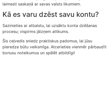
laimesti saskaņā ar savas valsts likumiem.
Kā es varu dzēst savu kontu?
Sazinieties ar atbalstu, lai uzsāktu konta dzēšanas
procesu; vispirms jāizņem atlikums.
Šis ceļvedis sniedz praktiskus padomus, lai jūsu
pieredze būtu veiksmīga. Atcerieties vienmēr pārbaudīt
bonusu noteikumus un spēlēt atbildīgi!