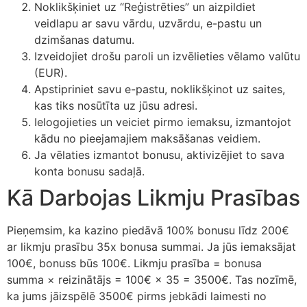
Noklikšķiniet uz “Reģistrēties” un aizpildiet
veidlapu ar savu vārdu, uzvārdu, e-pastu un
dzimšanas datumu.
Izveidojiet drošu paroli un izvēlieties vēlamo valūtu
(EUR).
Apstipriniet savu e-pastu, noklikšķinot uz saites,
kas tiks nosūtīta uz jūsu adresi.
Ielogojieties un veiciet pirmo iemaksu, izmantojot
kādu no pieejamajiem maksāšanas veidiem.
Ja vēlaties izmantot bonusu, aktivizējiet to sava
konta bonusu sadaļā.
Kā Darbojas Likmju Prasības
Pieņemsim, ka kazino piedāvā 100% bonusu līdz 200€
ar likmju prasību 35x bonusa summai. Ja jūs iemaksājat
100€, bonuss būs 100€. Likmju prasība = bonusa
summa × reizinātājs = 100€ × 35 = 3500€. Tas nozīmē,
ka jums jāizspēlē 3500€ pirms jebkādi laimesti no