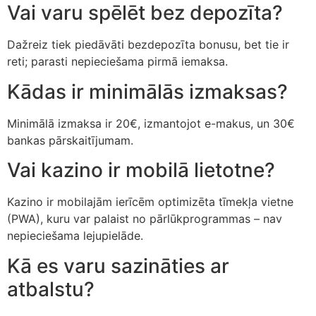
Vai varu spēlēt bez depozīta?
Dažreiz tiek piedāvāti bezdepozīta bonusu, bet tie ir
reti; parasti nepieciešama pirmā iemaksa.
Kādas ir minimālās izmaksas?
Minimālā izmaksa ir 20€, izmantojot e-makus, un 30€
bankas pārskaitījumam.
Vai kazino ir mobilā lietotne?
Kazino ir mobilajām ierīcēm optimizēta tīmekļa vietne
(PWA), kuru var palaist no pārlūkprogrammas – nav
nepieciešama lejupielāde.
Kā es varu sazināties ar
atbalstu?