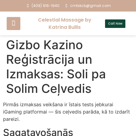
(409) 916-1940
cmtxkcb@gmail.com
Celestial Massage by
Call Now
Katrina Bullis
Gizbo Kazino
Reģistrācija un
Izmaksas: Soli pa
Solim Ceļvedis
Pirmās izmaksas veikšana ir īstais tests jebkurai
iGaming platformai — šis ceļvedis parāda, kā to izdarīt
pareizi.
Sagatavošanās