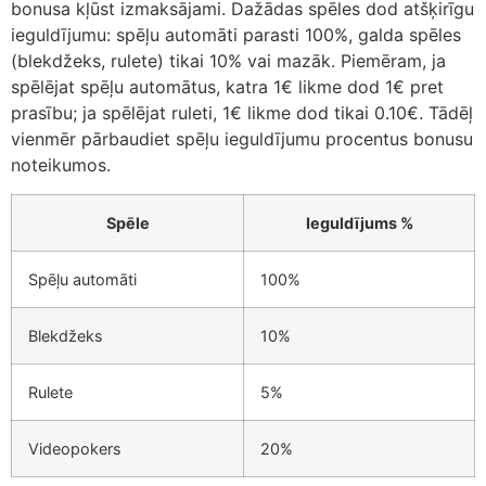
bonusa kļūst izmaksājami. Dažādas spēles dod atšķirīgu
ieguldījumu: spēļu automāti parasti 100%, galda spēles
(blekdžeks, rulete) tikai 10% vai mazāk. Piemēram, ja
spēlējat spēļu automātus, katra 1€ likme dod 1€ pret
prasību; ja spēlējat ruleti, 1€ likme dod tikai 0.10€. Tādēļ
vienmēr pārbaudiet spēļu ieguldījumu procentus bonusu
noteikumos.
Spēle
Ieguldījums %
Spēļu automāti
100%
Blekdžeks
10%
Rulete
5%
Videopokers
20%