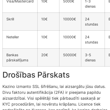
Visa/Mastercard
10€
5000€
1-3
dienas
Skrill
10€
10000€
24
stundas
Neteller
10€
10000€
24
stundas
Bankas
20€
50000€
3-5
pārskaitījums
dienas
Drošības Pārskats
Kazino izmanto SSL šifrēšanu, lai aizsargātu jūsu datus.
Divu faktoru autentifikācija (2FA) ir pieejama papildu
aizsardzībai. Visi spēlētāji tiek pārbaudīti saskaņā ar
KYC procedūrām, lai novērstu krāpšanu. Licence tiek