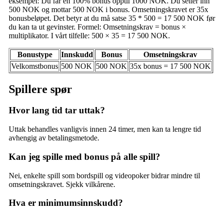
eksempel: Du får en 100% bonus opptil 1000 NOK. Du setter inn
500 NOK og mottar 500 NOK i bonus. Omsetningskravet er 35x
bonusbeløpet. Det betyr at du må satse 35 * 500 = 17 500 NOK før
du kan ta ut gevinster. Formel: Omsetningskrav = bonus ×
multiplikator. I vårt tilfelle: 500 × 35 = 17 500 NOK.
Bonustype
Innskudd
Bonus
Omsetningskrav
Velkomstbonus
500 NOK
500 NOK
35x bonus = 17 500 NOK
Spillere spør
Hvor lang tid tar uttak?
Uttak behandles vanligvis innen 24 timer, men kan ta lengre tid
avhengig av betalingsmetode.
Kan jeg spille med bonus på alle spill?
Nei, enkelte spill som bordspill og videopoker bidrar mindre til
omsetningskravet. Sjekk vilkårene.
Hva er minimumsinnskudd?