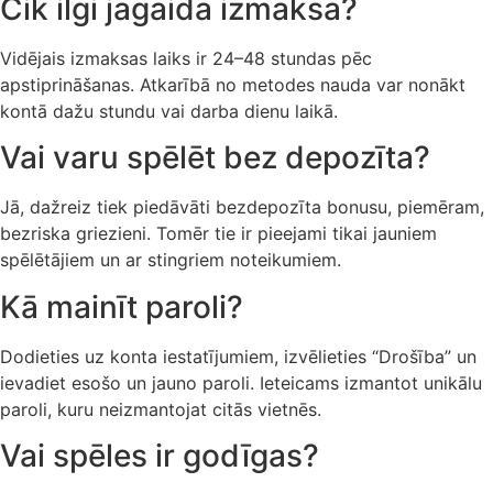
Cik ilgi jāgaida izmaksa?
Vidējais izmaksas laiks ir 24–48 stundas pēc
apstiprināšanas. Atkarībā no metodes nauda var nonākt
kontā dažu stundu vai darba dienu laikā.
Vai varu spēlēt bez depozīta?
Jā, dažreiz tiek piedāvāti bezdepozīta bonusu, piemēram,
bezriska griezieni. Tomēr tie ir pieejami tikai jauniem
spēlētājiem un ar stingriem noteikumiem.
Kā mainīt paroli?
Dodieties uz konta iestatījumiem, izvēlieties “Drošība” un
ievadiet esošo un jauno paroli. Ieteicams izmantot unikālu
paroli, kuru neizmantojat citās vietnēs.
Vai spēles ir godīgas?