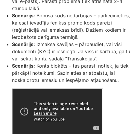
vai e-pasts). Parasti problēma tiek atrisināta 2–4
stundu laikā.
Scenārijs:
Bonusa kods nedarbojas – pārliecinieties,
ka esat ievadījis fenikss promo kods pareizi
(reģistrācijā vai iemaksas brīdī). Dažiem kodiem ir
ierobežots derīguma termiņš.
Scenārijs:
Izmaksa kavējas – pārbaudiet, vai visi
dokumenti (KYC) ir iesniegti. Ja viss ir kārtībā, gaitu
var sekot konta sadaļā “Transakcijas”.
Scenārijs:
Konts bloķēts – tas parasti notiek, ja tiek
pārkāpti noteikumi. Sazinieties ar atbalstu, lai
noskaidrotu iemeslu un iespējamo atjaunošanu.