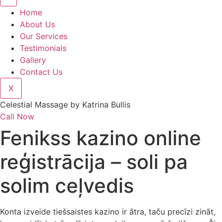
Home
About Us
Our Services
Testimonials
Gallery
Contact Us
X
Celestial Massage by Katrina Bullis
Call Now
Fenikss kazino online
reģistrācija – soli pa
solim ceļvedis
Konta izveide tiešsaistes kazino ir ātra, taču precīzi zināt,