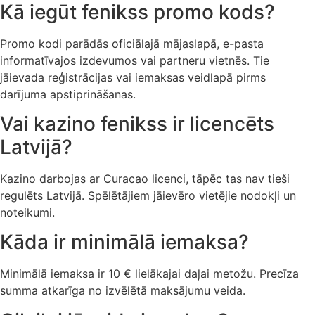
Kā iegūt fenikss promo kods?
Promo kodi parādās oficiālajā mājaslapā, e-pasta
informatīvajos izdevumos vai partneru vietnēs. Tie
jāievada reģistrācijas vai iemaksas veidlapā pirms
darījuma apstiprināšanas.
Vai kazino fenikss ir licencēts
Latvijā?
Kazino darbojas ar Curacao licenci, tāpēc tas nav tieši
regulēts Latvijā. Spēlētājiem jāievēro vietējie nodokļi un
noteikumi.
Kāda ir minimālā iemaksa?
Minimālā iemaksa ir 10 € lielākajai daļai metožu. Precīza
summa atkarīga no izvēlētā maksājumu veida.