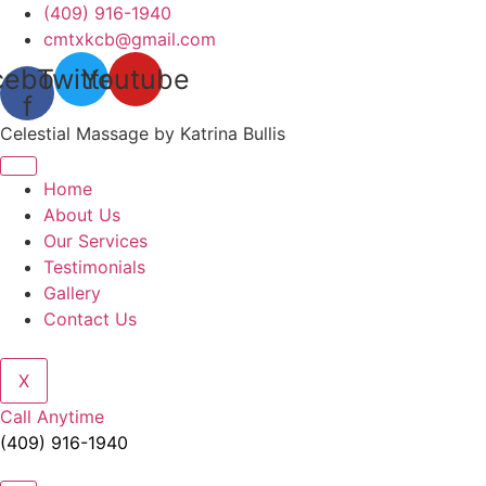
Skip
(409) 916-1940
to
cmtxkcb@gmail.com
content
cebook-
Twitter
Youtube
f
Celestial Massage by Katrina Bullis
Home
About Us
Our Services
Testimonials
Gallery
Contact Us
X
Call Anytime
(409) 916-1940