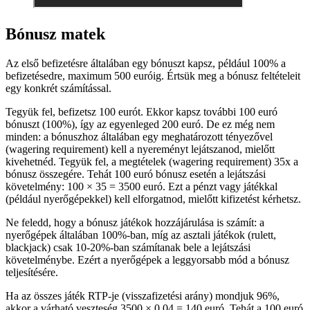
Bónusz matek
Az első befizetésre általában egy bónuszt kapsz, például 100% a
befizetésedre, maximum 500 euróig. Értsük meg a bónusz feltételeit
egy konkrét számítással.
Tegyük fel, befizetsz 100 eurót. Ekkor kapsz további 100 euró
bónuszt (100%), így az egyenleged 200 euró. De ez még nem
minden: a bónuszhoz általában egy meghatározott tényezővel
(wagering requirement) kell a nyereményt lejátszanod, mielőtt
kivehetnéd. Tegyük fel, a megtételek (wagering requirement) 35x a
bónusz összegére. Tehát 100 euró bónusz esetén a lejátszási
követelmény: 100 × 35 = 3500 euró. Ezt a pénzt vagy játékkal
(például nyerőgépekkel) kell elforgatnod, mielőtt kifizetést kérhetsz.
Ne feledd, hogy a bónusz játékok hozzájárulása is számít: a
nyerőgépek általában 100%-ban, míg az asztali játékok (rulett,
blackjack) csak 10-20%-ban számítanak bele a lejátszási
követelménybe. Ezért a nyerőgépek a leggyorsabb mód a bónusz
teljesítésére.
Ha az összes játék RTP-je (visszafizetési arány) mondjuk 96%,
akkor a várható veszteség 3500 × 0,04 = 140 euró. Tehát a 100 euró