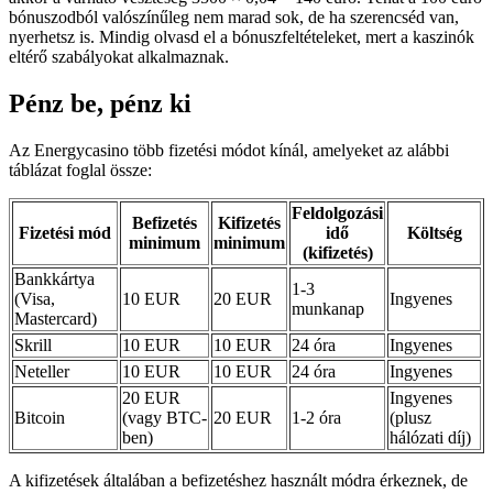
bónuszodból valószínűleg nem marad sok, de ha szerencséd van,
nyerhetsz is. Mindig olvasd el a bónuszfeltételeket, mert a kaszinók
eltérő szabályokat alkalmaznak.
Pénz be, pénz ki
Az Energycasino több fizetési módot kínál, amelyeket az alábbi
táblázat foglal össze:
Feldolgozási
Befizetés
Kifizetés
Fizetési mód
idő
Költség
minimum
minimum
(kifizetés)
Bankkártya
1-3
(Visa,
10 EUR
20 EUR
Ingyenes
munkanap
Mastercard)
Skrill
10 EUR
10 EUR
24 óra
Ingyenes
Neteller
10 EUR
10 EUR
24 óra
Ingyenes
20 EUR
Ingyenes
Bitcoin
(vagy BTC-
20 EUR
1-2 óra
(plusz
ben)
hálózati díj)
A kifizetések általában a befizetéshez használt módra érkeznek, de