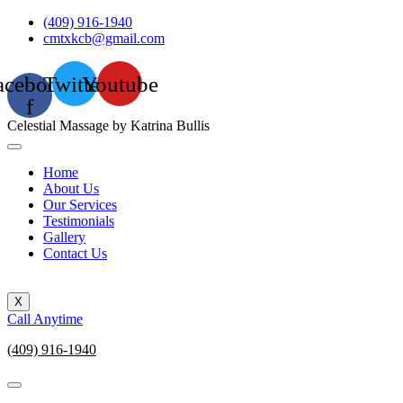
Skip
(409) 916-1940
to
cmtxkcb@gmail.com
content
acebook-
Twitter
Youtube
f
Celestial Massage by Katrina Bullis
Home
About Us
Our Services
Testimonials
Gallery
Contact Us
X
Call Anytime
(409) 916-1940