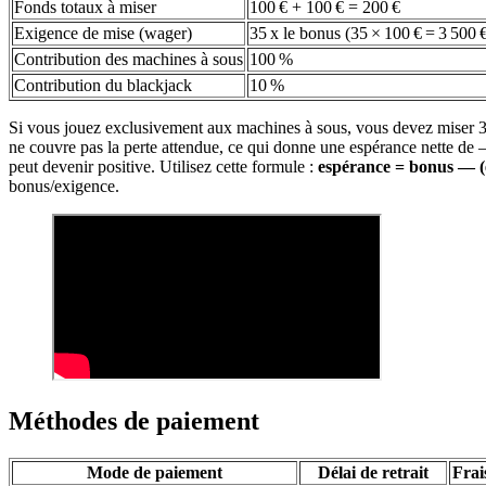
Fonds totaux à miser
100 € + 100 € = 200 €
Exigence de mise (wager)
35 x le bonus (35 × 100 € = 3 500 
Contribution des machines à sous
100 %
Contribution du blackjack
10 %
Si vous jouez exclusivement aux machines à sous, vous devez miser 3 
ne couvre pas la perte attendue, ce qui donne une espérance nette de 
peut devenir positive. Utilisez cette formule :
espérance = bonus — (
bonus/exigence.
Méthodes de paiement
Mode de paiement
Délai de retrait
Frai