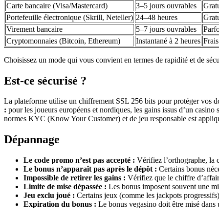
Carte bancaire (Visa/Mastercard)
3–5 jours ouvrables
Gratu
Portefeuille électronique (Skrill, Neteller)
24–48 heures
Gratu
Virement bancaire
5–7 jours ouvrables
Parfo
Cryptomonnaies (Bitcoin, Ethereum)
Instantané à 2 heures
Frais
Choisissez un mode qui vous convient en termes de rapidité et de sécuri
Est-ce sécurisé ?
La plateforme utilise un chiffrement SSL 256 bits pour protéger vos d
:
pour les joueurs européens et nordiques, les gains issus d’un casino 
normes KYC (Know Your Customer) et de jeu responsable est appliqué
Dépannage
Le code promo n’est pas accepté :
Vérifiez l’orthographe, la 
Le bonus n’apparaît pas après le dépôt :
Certains bonus néces
Impossible de retirer les gains :
Vérifiez que le chiffre d’affai
Limite de mise dépassée :
Les bonus imposent souvent une mise 
Jeu exclu joué :
Certains jeux (comme les jackpots progressifs) 
Expiration du bonus :
Le bonus vegasino doit être misé dans un