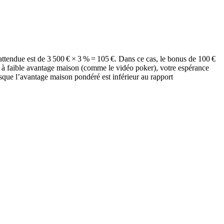
tendue est de 3 500 € × 3 % = 105 €. Dans ce cas, le bonus de 100 €
x à faible avantage maison (comme le vidéo poker), votre espérance
sque l’avantage maison pondéré est inférieur au rapport