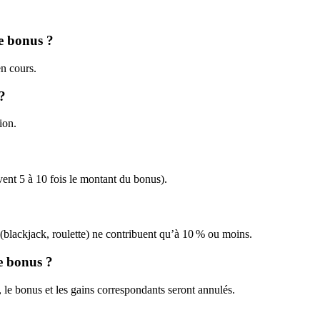
e bonus ?
n cours.
 ?
ion.
vent 5 à 10 fois le montant du bonus).
 (blackjack, roulette) ne contribuent qu’à 10 % ou moins.
le bonus ?
 le bonus et les gains correspondants seront annulés.