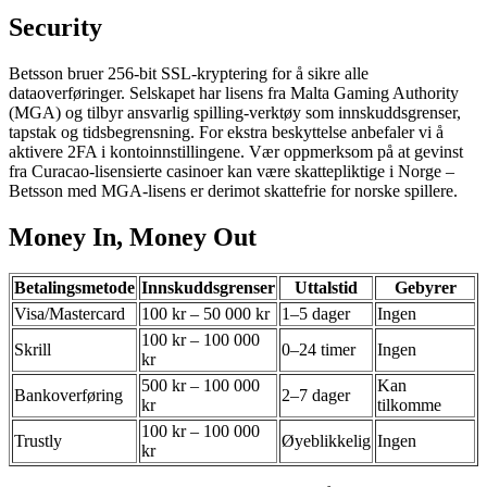
Security
Betsson bruer 256-bit SSL-kryptering for å sikre alle
dataoverføringer. Selskapet har lisens fra Malta Gaming Authority
(MGA) og tilbyr ansvarlig spilling-verktøy som innskuddsgrenser,
tapstak og tidsbegrensning. For ekstra beskyttelse anbefaler vi å
aktivere 2FA i kontoinnstillingene. Vær oppmerksom på at gevinst
fra Curacao-lisensierte casinoer kan være skattepliktige i Norge –
Betsson med MGA-lisens er derimot skattefrie for norske spillere.
Money In, Money Out
Betalingsmetode
Innskuddsgrenser
Uttalstid
Gebyrer
Visa/Mastercard
100 kr – 50 000 kr
1–5 dager
Ingen
100 kr – 100 000
Skrill
0–24 timer
Ingen
kr
500 kr – 100 000
Kan
Bankoverføring
2–7 dager
kr
tilkomme
100 kr – 100 000
Trustly
Øyeblikkelig
Ingen
kr