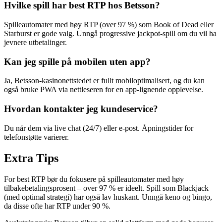
Hvilke spill har best RTP hos Betsson?
Spilleautomater med høy RTP (over 97 %) som Book of Dead eller
Starburst er gode valg. Unngå progressive jackpot-spill om du vil ha
jevnere utbetalinger.
Kan jeg spille på mobilen uten app?
Ja, Betsson-kasinonettstedet er fullt mobiloptimalisert, og du kan
også bruke PWA via nettleseren for en app-lignende opplevelse.
Hvordan kontakter jeg kundeservice?
Du når dem via live chat (24/7) eller e-post. Åpningstider for
telefonstøtte varierer.
Extra Tips
For best RTP bør du fokusere på spilleautomater med høy
tilbakebetalingsprosent – over 97 % er ideelt. Spill som Blackjack
(med optimal strategi) har også lav huskant. Unngå keno og bingo,
da disse ofte har RTP under 90 %.