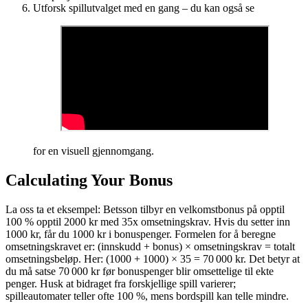
Utforsk spillutvalget med en gang – du kan også se
for en visuell gjennomgang.
Calculating Your Bonus
La oss ta et eksempel: Betsson tilbyr en velkomstbonus på opptil
100 % opptil 2000 kr med 35x omsetningskrav. Hvis du setter inn
1000 kr, får du 1000 kr i bonuspenger. Formelen for å beregne
omsetningskravet er: (innskudd + bonus) × omsetningskrav = totalt
omsetningsbeløp. Her: (1000 + 1000) × 35 = 70 000 kr. Det betyr at
du må satse 70 000 kr før bonuspenger blir omsettelige til ekte
penger. Husk at bidraget fra forskjellige spill varierer;
spilleautomater teller ofte 100 %, mens bordspill kan telle mindre.