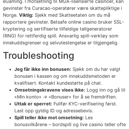
eGaming. I motsetning til MGA-lisensierte casinoer, kan
gevinster fra Curacao-operatører være skattepliktige i
Norge.
Viktig:
Sjekk med Skatteetaten om du må
rapportere gevinster. Betsafe online casino bruker SSL-
kryptering og sertifiserte tilfeldige tallgeneratorer
(RNG) for rettferdig spill. Ansvarlig spill-verktøy som
innskuddsgrenser og selvutestengelse er tilgjengelig.
Troubleshooting
Jeg får ikke inn bonusen:
Sjekk om du har valgt
bonusen i kassen og om innskuddsmetoden er
kvalifisert. Kontakt kundestøtte på chat.
Omsetningskravene vises ikke:
Logg inn og gå til
«Min konto» → «Bonuser» for å se fremdriften.
Uttak er sperret:
Fullfør KYC-verifisering først.
Last opp gyldig ID og adressebevis.
Spill teller ikke mot omsetning:
Les
bonusvilkårene – bordspill og live casino teller ofte