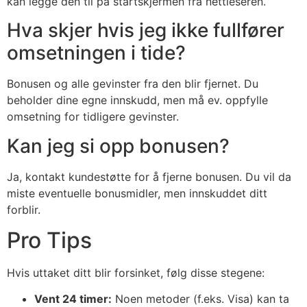
kan legge den til på startskjermen fra nettleseren.
Hva skjer hvis jeg ikke fullfører
omsetningen i tide?
Bonusen og alle gevinster fra den blir fjernet. Du
beholder dine egne innskudd, men må ev. oppfylle
omsetning for tidligere gevinster.
Kan jeg si opp bonusen?
Ja, kontakt kundestøtte for å fjerne bonusen. Du vil da
miste eventuelle bonusmidler, men innskuddet ditt
forblir.
Pro Tips
Hvis uttaket ditt blir forsinket, følg disse stegene:
Vent 24 timer:
Noen metoder (f.eks. Visa) kan ta