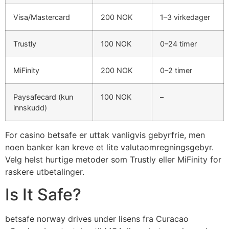
Visa/Mastercard
200 NOK
1–3 virkedager
Trustly
100 NOK
0–24 timer
MiFinity
200 NOK
0–2 timer
Paysafecard (kun
100 NOK
–
innskudd)
For casino betsafe er uttak vanligvis gebyrfrie, men
noen banker kan kreve et lite valutaomregningsgebyr.
Velg helst hurtige metoder som Trustly eller MiFinity for
raskere utbetalinger.
Is It Safe?
betsafe norway drives under lisens fra Curacao