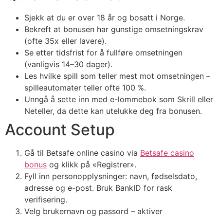
Sjekk at du er over 18 år og bosatt i Norge.
Bekreft at bonusen har gunstige omsetningskrav
(ofte 35x eller lavere).
Se etter tidsfrist for å fullføre omsetningen
(vanligvis 14–30 dager).
Les hvilke spill som teller mest mot omsetningen –
spilleautomater teller ofte 100 %.
Unngå å sette inn med e-lommebok som Skrill eller
Neteller, da dette kan utelukke deg fra bonusen.
Account Setup
Gå til Betsafe online casino via
Betsafe casino
bonus
og klikk på «Registrer».
Fyll inn personopplysninger: navn, fødselsdato,
adresse og e-post. Bruk BankID for rask
verifisering.
Velg brukernavn og passord – aktiver